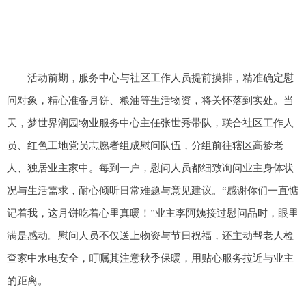
活动前期，服务中心与社区工作人员提前摸排，精准确定慰
问对象，精心准备月饼、粮油等生活物资，将关怀落到实处。当
天，梦世界润园物业服务中心主任张世秀带队，联合社区工作人
员、红色工地党员志愿者组成慰问队伍，分组前往辖区高龄老
人、独居业主家中。每到一户，慰问人员都细致询问业主身体状
况与生活需求，耐心倾听日常难题与意见建议。“感谢你们一直惦
记着我，这月饼吃着心里真暖！”业主李阿姨接过慰问品时，眼里
满是感动。慰问人员不仅送上物资与节日祝福，还主动帮老人检
查家中水电安全，叮嘱其注意秋季保暖，用贴心服务拉近与业主
的距离。