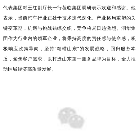
代表集团对王红副厅长一行莅临集团调研表示欢迎和感谢。他
表示，当前汽车行业正处于技术迭代深化、产业格局重塑的关
键变革期，机遇与挑战错综交织，竞争格局日趋激烈。润华集
团作为行业内的领军企业，将秉持高度的责任感与使命感，积
极响应政策导向，坚持“精耕山东”的发展战略，回归服务本
质，聚焦客户需求，以打造山东第一服务品牌为目标，全力推
动区域经济高质量发展。