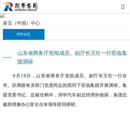

NEWS
润华动态
多宝（中国）中心
润华动态
山东省商务厅党组成员、副厅长王红一行莅临集
团调研
9
月
15
日，山东省商务厅党组成员、副厅长王红一行在
市、区两级有关部门负责同志的陪同下莅临集团开展调研。集
团党委书记、总裁任鹤年，润华汽车副总经理孙德国，集团总
裁助理兼办公室主任米强等陪同调研。