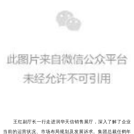
王红副厅长一行走进润华天信销售展厅，深入了解了企业
当前的运营状况、市场布局规划及发展诉求。集团总裁任鹤年