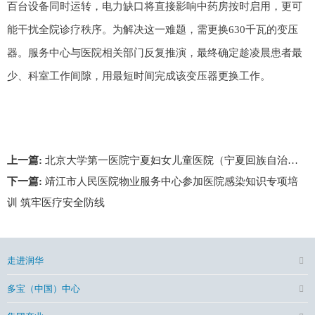
百台设备同时运转，电力缺口将直接影响中药房按时启用，更可
能干扰全院诊疗秩序。为解决这一难题，需更换630千瓦的变压
器。服务中心与医院相关部门反复推演，最终确定趁凌晨患者最
少、科室工作间隙，用最短时间完成该变压器更换工作。
上一篇:
北京大学第一医院宁夏妇女儿童医院（宁夏回族自治区妇幼保健院）物业服务中心组织开展防暴应急演练
下一篇:
靖江市人民医院物业服务中心参加医院感染知识专项培
训 筑牢医疗安全防线
走进润华
多宝（中国）中心